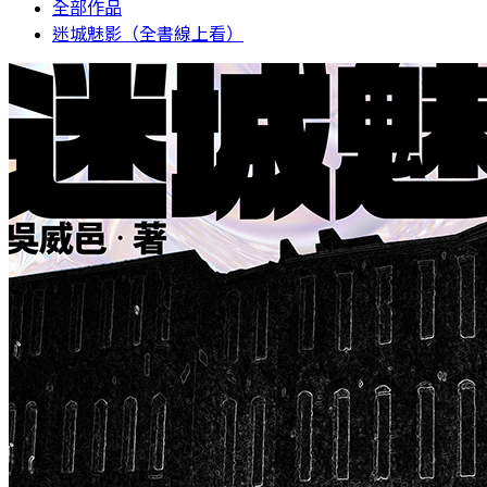
全部作品
迷城魅影（全書線上看）