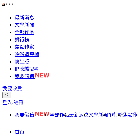
最新消息
文學新聞
全部作品
排行榜
焦點作家
徐淑卿專欄
鏡出版
IP改編授權
我要儲值
我要收費
登入/註冊
我要儲值
全部作品
最新消息
文學新聞
排行榜
焦點
首頁