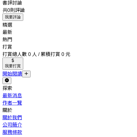
書評討論
共0則評論
我要評論
精選
最新
熱門
打賞
打賞總人數 0 人 / 累積打賞 0 元
我要打賞
開始閱讀
探索
最新消息
作者一覽
關於
關於我們
公司簡介
服務條款