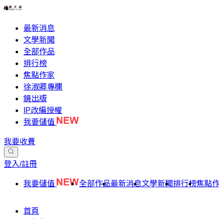
最新消息
文學新聞
全部作品
排行榜
焦點作家
徐淑卿專欄
鏡出版
IP改編授權
我要儲值
我要收費
登入/註冊
我要儲值
全部作品
最新消息
文學新聞
排行榜
焦點
首頁