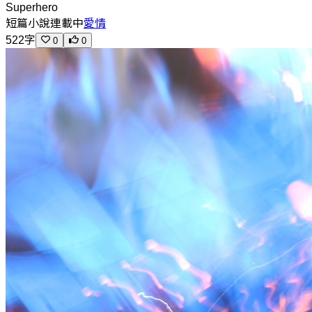
Superhero
短篇小說
連載中
愛情
522字
0
0