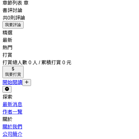
章節列表
章
書評討論
共0則評論
我要評論
精選
最新
熱門
打賞
打賞總人數 0 人 / 累積打賞 0 元
我要打賞
開始閱讀
探索
最新消息
作者一覽
關於
關於我們
公司簡介