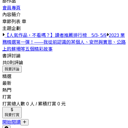
部作品
會員專頁
內容簡介
章節列表
章
主題企劃
【人氣作品，不看嗎？】讀者推薦排行榜 5/3- 5/9
2023 業
務精選第一彈！——我從前認識的某個人、安然與實恩、公路
上的蘇珊等五個精彩故事
書評討論
共0則評論
我要評論
精選
最新
熱門
打賞
打賞總人數 0 人 / 累積打賞 0 元
我要打賞
開始閱讀