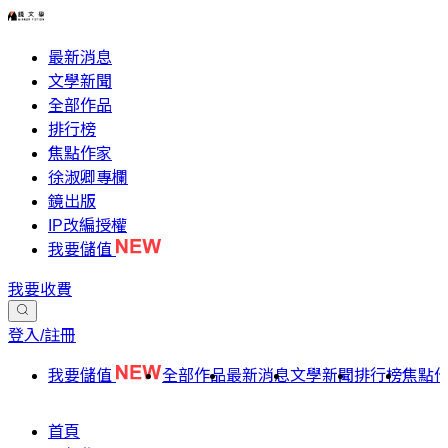
最新消息
文學新聞
全部作品
排行榜
焦點作家
徐淑卿專欄
鏡出版
IP改編授權
我要儲值
我要收費
登入/註冊
我要儲值
全部作品
最新消息
文學新聞
排行榜
焦點
首頁