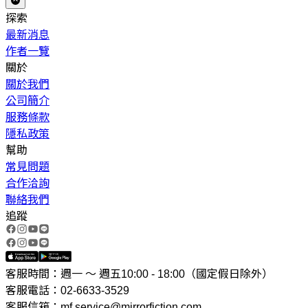
探索
最新消息
作者一覽
關於
關於我們
公司簡介
服務條款
隱私政策
幫助
常見問題
合作洽詢
聯絡我們
追蹤
客服時間：週一 ～ 週五10:00 - 18:00（國定假日除外）
客服電話：02-6633-3529
客服信箱：mf.service@mirrorfiction.com