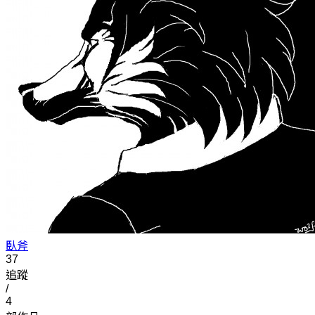
臥斧
37
追蹤
/
4