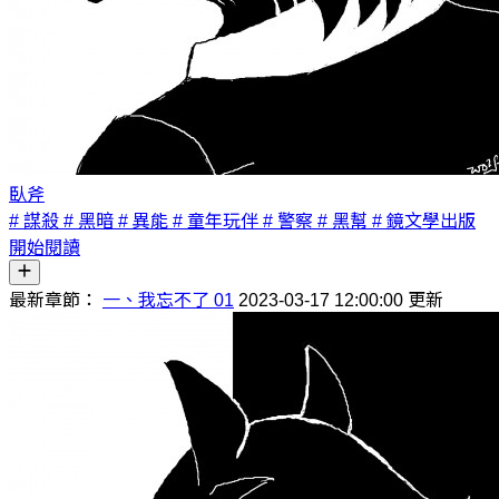
臥斧
# 謀殺
# 黑暗
# 異能
# 童年玩伴
# 警察
# 黑幫
# 鏡文學出版
開始閱讀
最新章節：
一、我忘不了 01
2023-03-17 12:00:00 更新