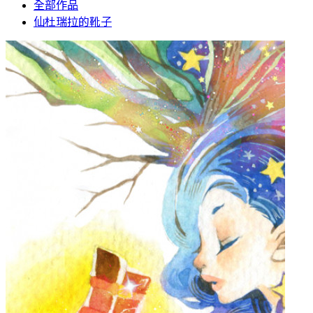
全部作品
仙杜瑞拉的靴子