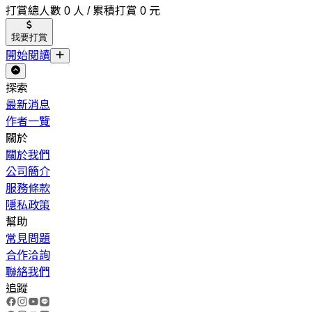
打賞總人數 0 人 / 累積打賞 0 元
我要打賞
開始閱讀
探索
最新消息
作者一覽
關於
關於我們
公司簡介
服務條款
隱私政策
幫助
常見問題
合作洽詢
聯絡我們
追蹤