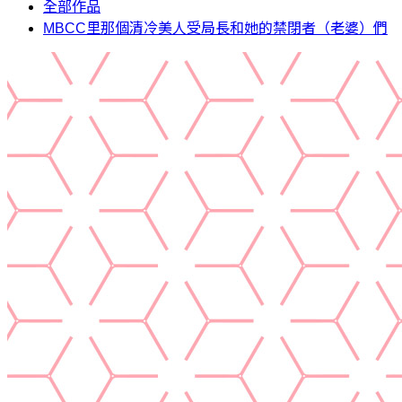
全部作品
MBCC里那個清冷美人受局長和她的禁閉者（老婆）們