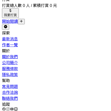
打賞總人數 0 人 / 累積打賞 0 元
我要打賞
開始閱讀
探索
最新消息
作者一覽
關於
關於我們
公司簡介
服務條款
隱私政策
幫助
常見問題
合作洽詢
聯絡我們
追蹤