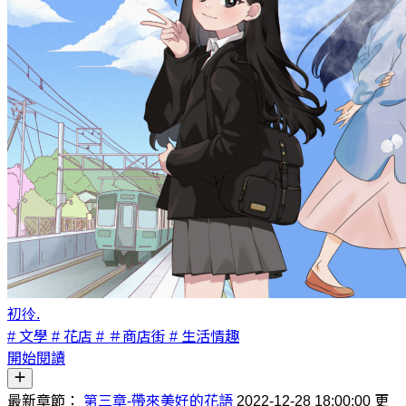
初彾.
# 文學
# 花店
# ＃商店街
# 生活情趣
開始閱讀
最新章節：
第三章-帶來美好的花語
2022-12-28 18:00:00 更