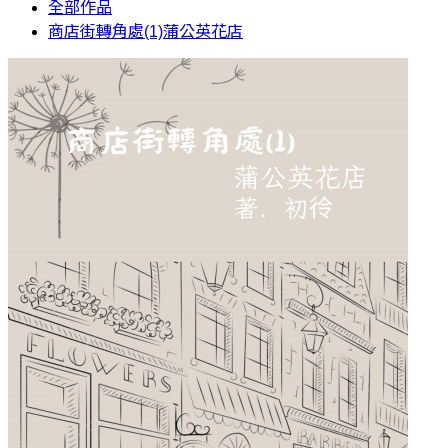
全部作品
商店街轉角處(1)蒲公英花店