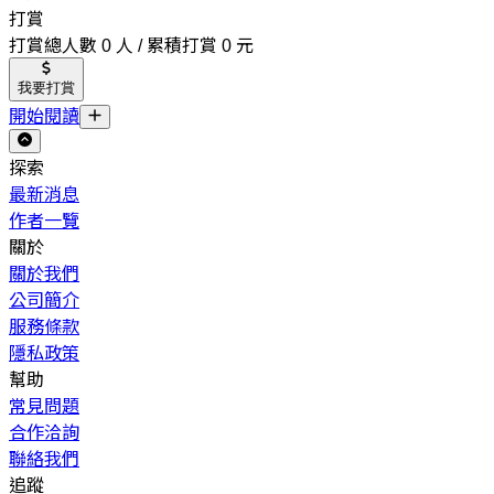
打賞
打賞總人數 0 人 / 累積打賞 0 元
我要打賞
開始閱讀
探索
最新消息
作者一覽
關於
關於我們
公司簡介
服務條款
隱私政策
幫助
常見問題
合作洽詢
聯絡我們
追蹤