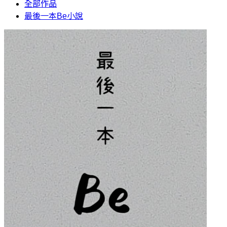
全部作品
最後一本Be小說