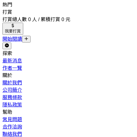
熱門
打賞
打賞總人數 0 人 / 累積打賞 0 元
我要打賞
開始閱讀
探索
最新消息
作者一覽
關於
關於我們
公司簡介
服務條款
隱私政策
幫助
常見問題
合作洽詢
聯絡我們