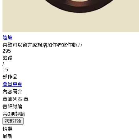
陸坡
喜歡可以留言感想增加作者寫作動力
295
追蹤
/
15
部作品
會員專頁
內容簡介
章節列表
章
書評討論
共0則評論
我要評論
精選
最新