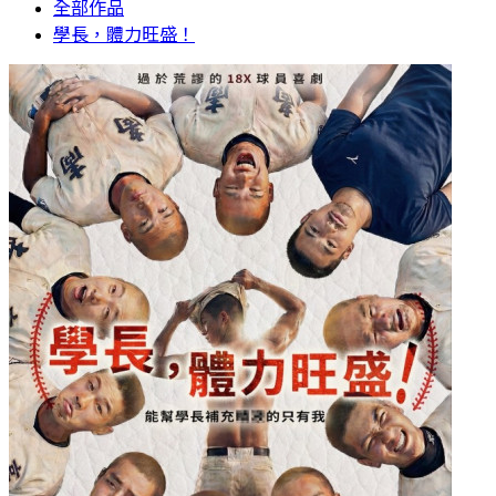
全部作品
學長，體力旺盛！