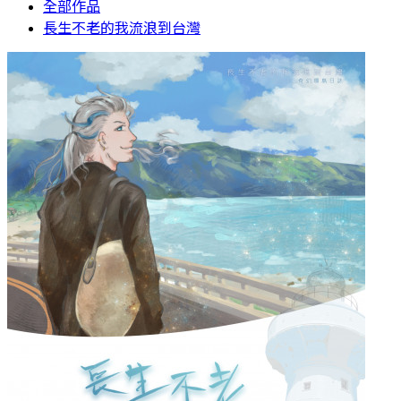
全部作品
長生不老的我流浪到台灣