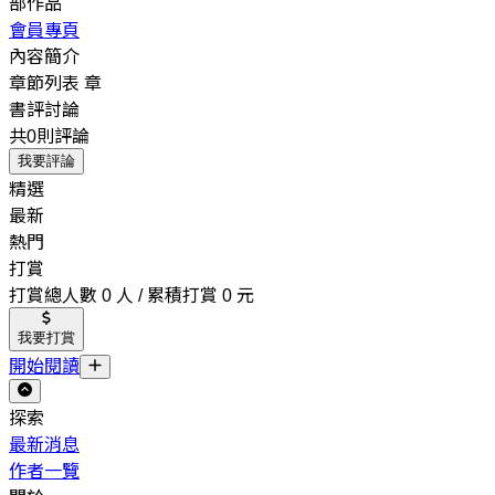
部作品
會員專頁
內容簡介
章節列表
章
書評討論
共0則評論
我要評論
精選
最新
熱門
打賞
打賞總人數 0 人 / 累積打賞 0 元
我要打賞
開始閱讀
探索
最新消息
作者一覽