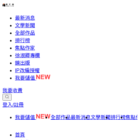
最新消息
文學新聞
全部作品
排行榜
焦點作家
徐淑卿專欄
鏡出版
IP改編授權
我要儲值
我要收費
登入/註冊
我要儲值
全部作品
最新消息
文學新聞
排行榜
焦點
首頁