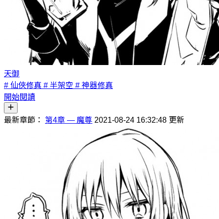
天御
# 仙俠修真
# 半架空
# 神器修真
開始閱讀
最新章節：
第4章 — 魔尊
2021-08-24 16:32:48 更新