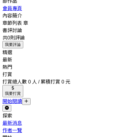
部作品
會員專頁
內容簡介
章節列表
章
書評討論
共0則評論
我要評論
精選
最新
熱門
打賞
打賞總人數 0 人 / 累積打賞 0 元
我要打賞
開始閱讀
探索
最新消息
作者一覽