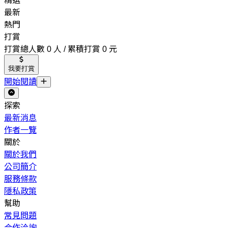
精選
最新
熱門
打賞
打賞總人數 0 人 / 累積打賞 0 元
我要打賞
開始閱讀
探索
最新消息
作者一覽
關於
關於我們
公司簡介
服務條款
隱私政策
幫助
常見問題
合作洽詢