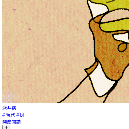
深井病
# 現代
# bl
開始閱讀