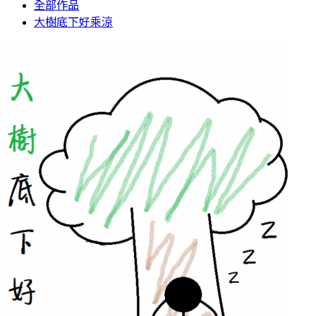
全部作品
大樹底下好乘涼