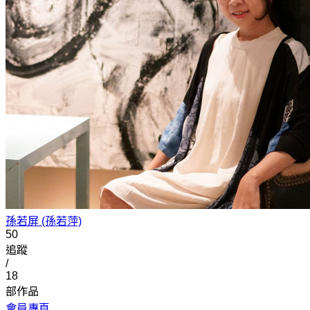
孫若屏 (孫若萍)
50
追蹤
/
18
部作品
會員專頁