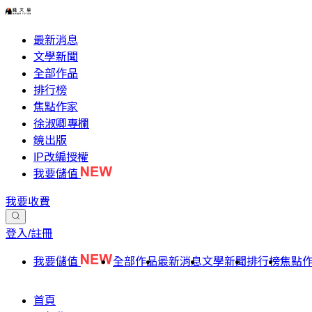
最新消息
文學新聞
全部作品
排行榜
焦點作家
徐淑卿專欄
鏡出版
IP改編授權
我要儲值
我要收費
登入/註冊
我要儲值
全部作品
最新消息
文學新聞
排行榜
焦點
首頁