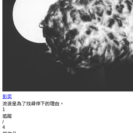
彭奕
流浪是為了找尋停下的理由。
1
追蹤
/
4