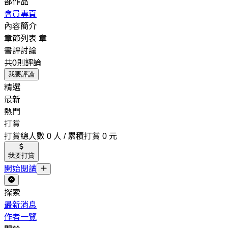
部作品
會員專頁
內容簡介
章節列表
章
書評討論
共0則評論
我要評論
精選
最新
熱門
打賞
打賞總人數 0 人 / 累積打賞 0 元
我要打賞
開始閱讀
探索
最新消息
作者一覽