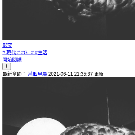
彭奕
# 現代
# #GL
# #生活
開始閱讀
最新章節：
某個早晨
2021-06-11 21:35:37 更新