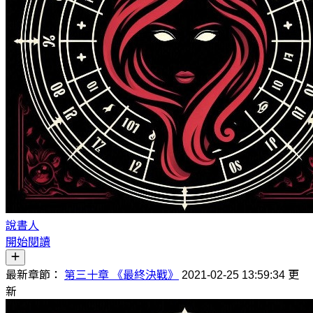
說書人
開始閱讀
最新章節：
第三十章 《最終決戰》
2021-02-25 13:59:34 更
新