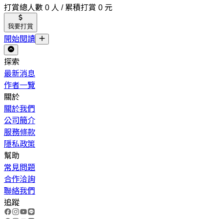
打賞總人數 0 人 / 累積打賞 0 元
我要打賞
開始閱讀
探索
最新消息
作者一覽
關於
關於我們
公司簡介
服務條款
隱私政策
幫助
常見問題
合作洽詢
聯絡我們
追蹤