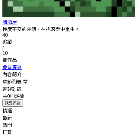
濁酒屋
極度不安的靈魂，在搖滾樂中重生。
40
追蹤
/
10
部作品
會員專頁
內容簡介
章節列表
章
書評討論
共0則評論
我要評論
精選
最新
熱門
打賞