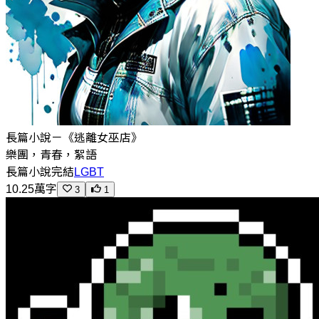
長篇小說－《逃離女巫店》
樂團，青春，絮語
長篇小說
完結
LGBT
10.25萬字
3
1