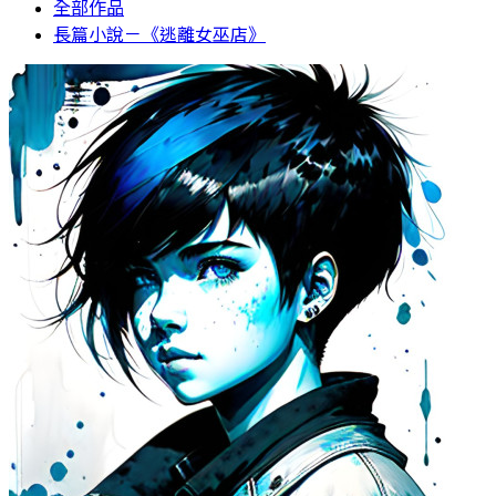
全部作品
長篇小說－《逃離女巫店》