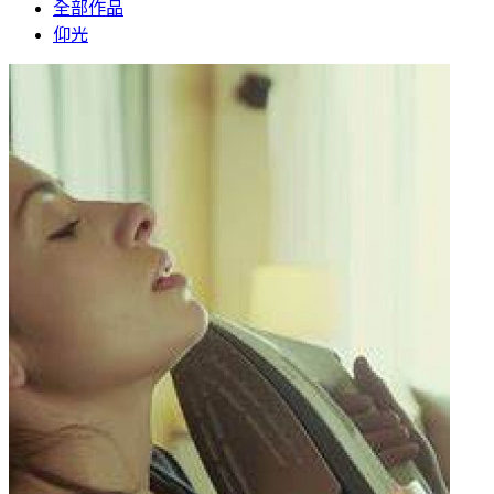
全部作品
仰光