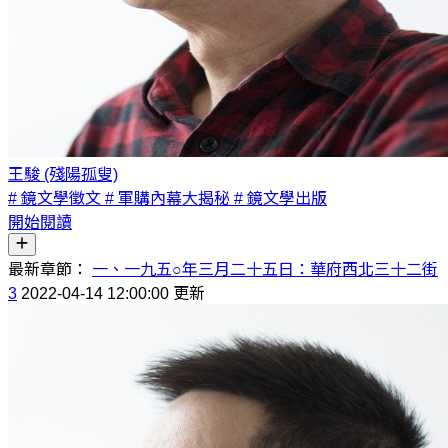
王駿 (殘陽孤叟)
# 鏡文學徵文
# 軍購內幕大揭秘
# 鏡文學出版
開始閱讀
最新章節：
一、一九五○年三月二十五日：華府西北三十二街
3
2022-04-14 12:00:00 更新