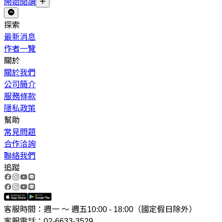
開始閱讀
探索
最新消息
作者一覽
關於
關於我們
公司簡介
服務條款
隱私政策
幫助
常見問題
合作洽詢
聯絡我們
追蹤
客服時間：週一 ～ 週五10:00 - 18:00（國定假日除外）
客服電話：02-6633-3529