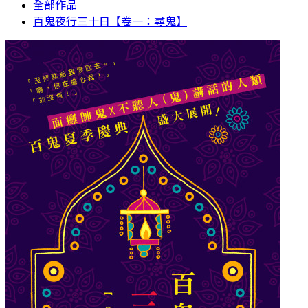
全部作品
百鬼夜行三十日【卷一：尋鬼】