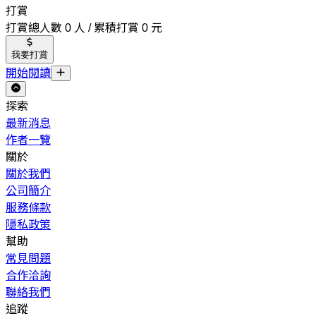
打賞
打賞總人數 0 人 / 累積打賞 0 元
我要打賞
開始閱讀
探索
最新消息
作者一覽
關於
關於我們
公司簡介
服務條款
隱私政策
幫助
常見問題
合作洽詢
聯絡我們
追蹤