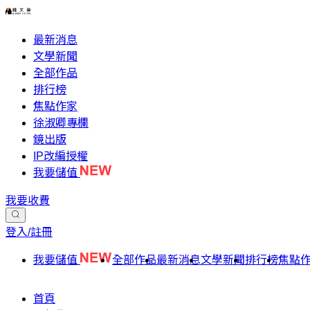
最新消息
文學新聞
全部作品
排行榜
焦點作家
徐淑卿專欄
鏡出版
IP改編授權
我要儲值
我要收費
登入/註冊
我要儲值
全部作品
最新消息
文學新聞
排行榜
焦點
首頁