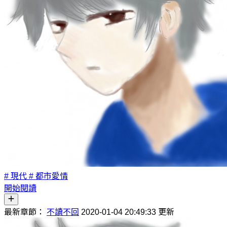
# 現代
# 都市愛情
開始閱讀
最新章節：
不讀不回
2020-01-04 20:49:33 更新