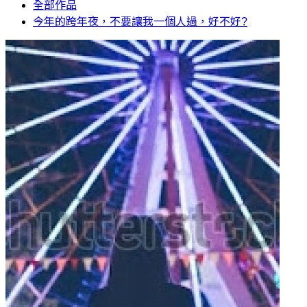
全部作品
今年的跨年夜，不要讓我一個人過，好不好?