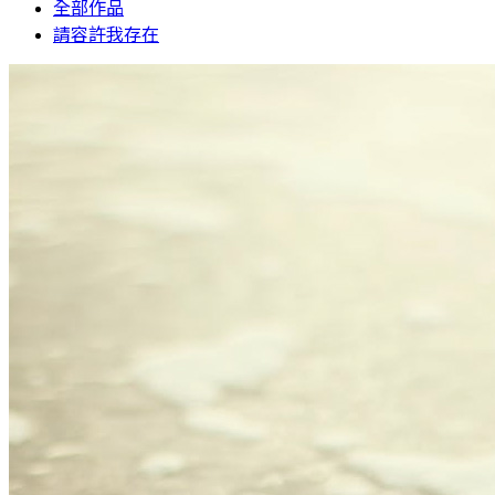
全部作品
請容許我存在