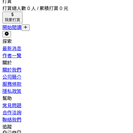
打賞
打賞總人數 0 人 / 累積打賞 0 元
我要打賞
開始閱讀
探索
最新消息
作者一覽
關於
關於我們
公司簡介
服務條款
隱私政策
幫助
常見問題
合作洽詢
聯絡我們
追蹤