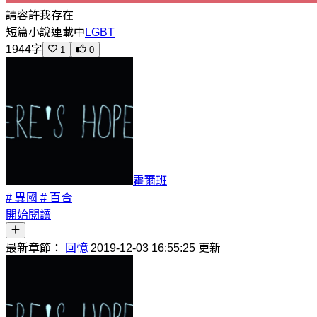
請容許我存在
短篇小說
連載中
LGBT
1944字
1
0
霍爾班
# 異國
# 百合
開始閱讀
最新章節：
回憶
2019-12-03 16:55:25 更新