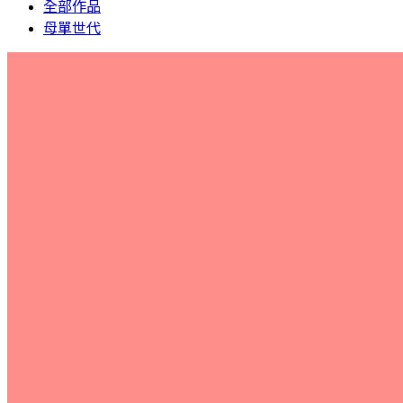
全部作品
母單世代