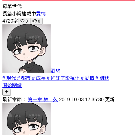
母單世代
長篇小說
連載中
愛情
4720字
0
0
劉悠
# 現代
# 都市
# 成長
# 拜託了影視化
# 愛情
# 幽默
開始閱讀
最新章節：
第一章 林二久
2019-10-03 17:35:30 更新