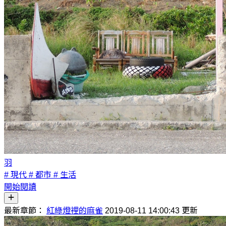
羽
# 現代
# 都市
# 生活
開始閱讀
最新章節：
紅綠燈裡的麻雀
2019-08-11 14:00:43 更新