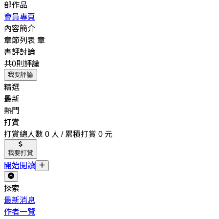
部作品
會員專頁
內容簡介
章節列表
章
書評討論
共0則評論
我要評論
精選
最新
熱門
打賞
打賞總人數 0 人 / 累積打賞 0 元
我要打賞
開始閱讀
探索
最新消息
作者一覽