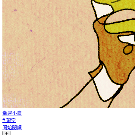
幸運小豪
# 架空
開始閱讀