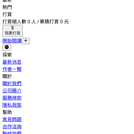
最新
熱門
打賞
打賞總人數 0 人 / 累積打賞 0 元
我要打賞
開始閱讀
探索
最新消息
作者一覽
關於
關於我們
公司簡介
服務條款
隱私政策
幫助
常見問題
合作洽詢
聯絡我們