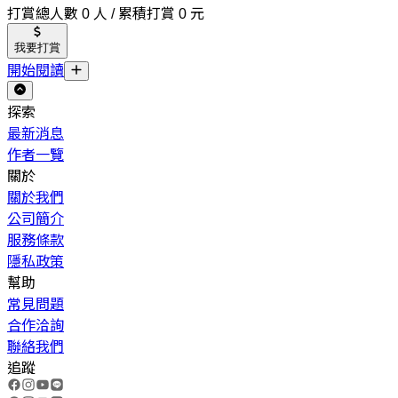
打賞總人數 0 人 / 累積打賞 0 元
我要打賞
開始閱讀
探索
最新消息
作者一覽
關於
關於我們
公司簡介
服務條款
隱私政策
幫助
常見問題
合作洽詢
聯絡我們
追蹤