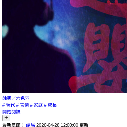
蝕鶼／六色羽
# 現代
# 言情
# 家庭
# 成長
開始閱讀
最新章節：
結局
2020-04-28 12:00:00 更新