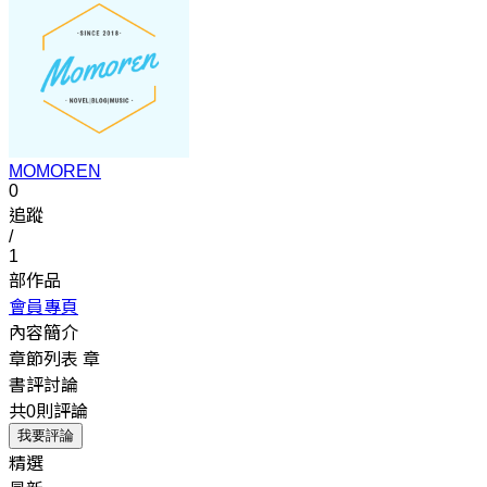
MOMOREN
0
追蹤
/
1
部作品
會員專頁
內容簡介
章節列表
章
書評討論
共0則評論
我要評論
精選