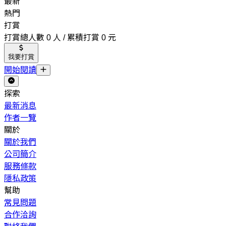
最新
熱門
打賞
打賞總人數 0 人 / 累積打賞 0 元
我要打賞
開始閱讀
探索
最新消息
作者一覽
關於
關於我們
公司簡介
服務條款
隱私政策
幫助
常見問題
合作洽詢