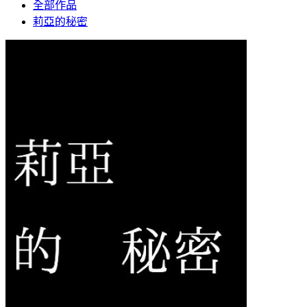
全部作品
莉亞的秘密