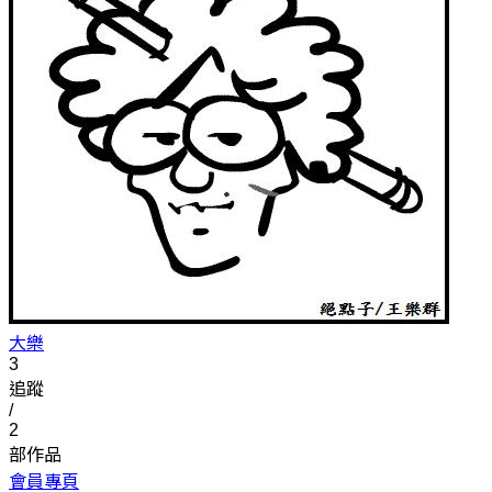
大樂
3
追蹤
/
2
部作品
會員專頁