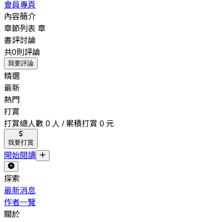
會員專頁
內容簡介
章節列表
章
書評討論
共0則評論
我要評論
精選
最新
熱門
打賞
打賞總人數 0 人 / 累積打賞 0 元
我要打賞
開始閱讀
探索
最新消息
作者一覽
關於