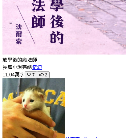
放學後的魔法師
長篇小說
完結
奇幻
11.04萬字
7
2