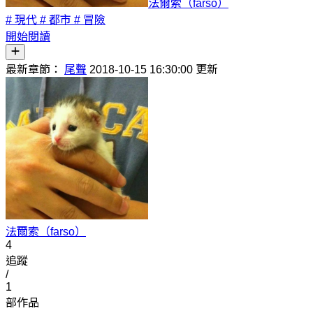
法爾索（farso）
# 現代
# 都市
# 冒險
開始閱讀
最新章節：
尾聲
2018-10-15 16:30:00 更新
法爾索（farso）
4
追蹤
/
1
部作品