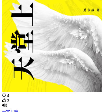
4
3
天堂上癮