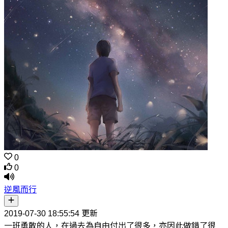
0
0
逆風而行
2019-07-30 18:55:54 更新
一班勇敢的人，在過去為自由付出了很多，亦因此做錯了很