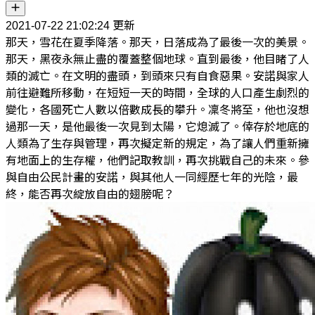
2021-07-22 21:02:24 更新
那天，雪花在夏季降落。那天，日落成為了最後一次的美景。
那天，黑夜永無止盡的覆蓋整個地球。直到最後，他目睹了人
類的滅亡。在文明的盡頭，到頭來只有自食惡果。安諾與家人
前往避難所移動，在短短一天的時間，全球的人口產生劇烈的
變化，各國死亡人數以倍數成長的攀升。凜冬將至，他也沒想
過那一天，是他最後一次見到太陽，它熄滅了。倖存於地底的
人類為了生存與管理，再次擬定新的規定，為了讓人們重新擁
有地面上的生存權，他們記取教訓，再次挑戰自己的未來。參
與自由公民計畫的安諾，與其他人一同經歷七年的光陰，最
終，能否再次綻放自由的翅膀呢？