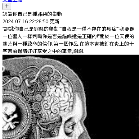
認識你自己是種罪惡的舉動
2024-07-16 22:28:50 更新
“認識你自己是罪惡的舉動”“自我是一種不存在的癌症”“我要像
一位聖人一樣判斷你是否是錯誤還是正確的!”關於一位天使的
迷茫與一種致命的信仰.第一個作品.在這本書被釘在炎上的十
字架前還請好好享受之中的寓意,謝謝.