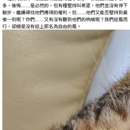
多，後悔……是必然的，但有種堅持叫希望，他們並沒有停下
腳步，繼續尋找他們應得的權利。但……他們又能否堅持到最
後一刻呢？你們……又有沒有聽到他們的吶喊呢？我們逆風而
行，卻總是沒有迎上那名為自由的風。