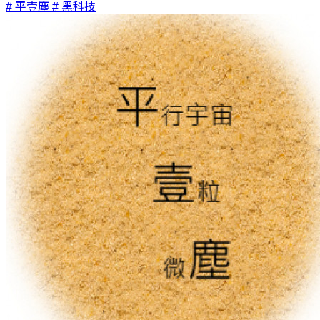
# 平壹塵
# 黑科技