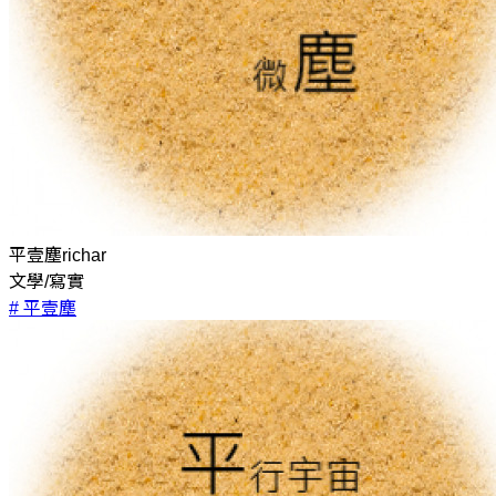
平壹塵richar
文學/寫實
# 平壹塵