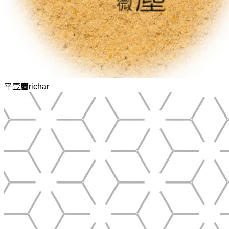
平壹塵richar