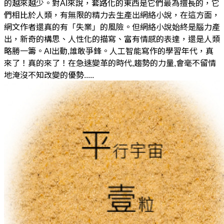
的越來越少。對AI來說，套路化的東西是它們最為擅長的，它
們相比於人類，有無限的精力去生產出網絡小說，在這方面，
網文作者還真的有「失業」的風險。但網絡小說始終是腦力產
出，新奇的構思、人性化的描寫、富有情感的表達，還是人類
略勝一籌。AI出動,誰敢爭鋒。人工智能寫作的學習年代，真
來了！真的來了！在急速變革的時代,趨勢的力量,會毫不留情
地淹沒不知改變的優勢.....