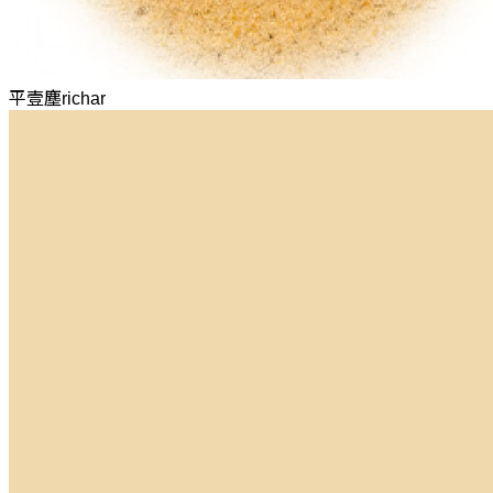
平壹塵richar