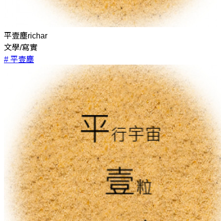
平壹塵richar
文學/寫實
# 平壹塵