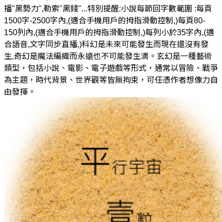
播"黑勢力",勒索"黑錢"...特別提醒:小說每節回字數範圍 :每頁
1500字-2500字內,(適合手機用戶的拇指滑動控制,)每頁80-
150列內,(適合手機用戶的拇指滑動控制,)每列小於35字內,(適
合語音,文字同步直播,)科幻是未來可能發生而現在還沒有發
生,奇幻是魔法編織而永遠也不可能發生滴。玄幻是一種藝術
類型，包括小說、電影、電子遊戲等形式，通常以冒險、戰爭
為主題，時代背景、世界觀等皆無拘束，可任憑作者想像力自
由發揮。