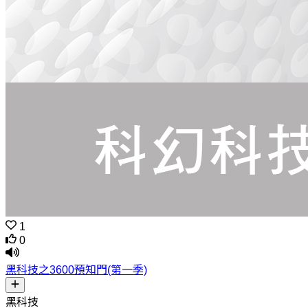
1
0
黑科技之3600預知門(第一季)
黑科技