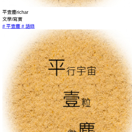
平壹塵richar
文學/寫實
# 平壹塵
# 語錄