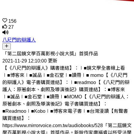
156
27
八尺門的辯護人
「第二屆鏡文學百萬影視小說大獎」首獎作品
2021-11-29 12:10:00 更新
【《八尺門的辯護人》購書連結】：∣■鏡文學全書線上看
∣■博客來∣■誠品∣■金石堂∣■讀冊∣■ momo【《八尺門
的辯護人》電子書購買連結】：∣■readmoo【《八尺門的辯
護人：原著劇本、劇照及導演後記》購買連結】：■博客來
∣■誠品∣■金石堂∣■讀冊∣■MOMO【《八尺門的辯護人：
原著劇本、劇照及導演後記》電子書購買連結】：
■Readmoo∣■Kobo∣■博客來電子書∣■台灣漫讀【有聲書
購買連結】：
https://www.mirrorvoice.com.tw/audiobooks/528「第二屆鏡文
學百萬影視小說大獎」首獎作品。新銳作家唐福睿以所受法學