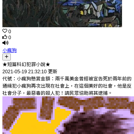
0
0
小瘋狗
★短篇科幻犯罪小說★
2021-05-19 21:32:10 更新
代號：小瘋狗懸賞金額：兩千萬美金曾經被宣告死於兩年前的
通緝犯小瘋狗再次出現在社會上，在這個美好的社會，他是反
社會分子，最惡毒的殺人犯！請民眾協助將其逮捕。