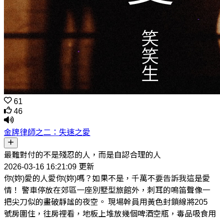
61
46
金牌律師之二：失速之愛
最難對付的不是殘忍的人，而是自認合理的人
2026-03-16 16:21:09 更新
你(妳)愛的人愛你(妳)嗎？如果不是，千萬不要告訴我這是愛
情！ 警車停放在郊區一座別墅型旅館外，刺耳的鳴笛聲像一
把尖刀似的畫破靜謐的夜空。 現場幹員用黃色封鎖線將205
號房圍住，往房裡看，地板上堆放幾個啤酒空瓶，毒品吸食用