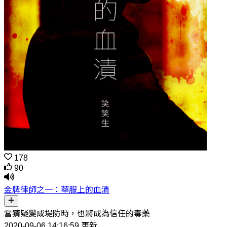
178
90
金牌律師之一：華服上的血漬
當猜疑變成堤防時，也將成為信任的毒藥
2020-09-06 14:16:59 更新