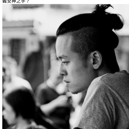
義女神之手？