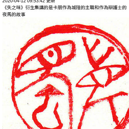
2020-04-12 09:53:42 更新
《失之味》衍生集講的是卡朋作為城隍的主職和作為辯護士的
夜馬的故事