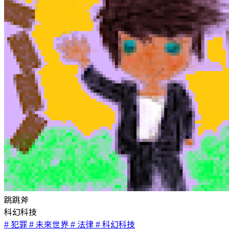
跳跳斧
科幻科技
# 犯罪
# 未來世界
# 法律
# 科幻科技