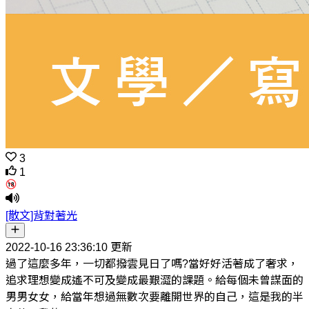
3
1
[散文]背對著光
2022-10-16 23:36:10 更新
過了這麼多年，一切都撥雲見日了嗎?當好好活著成了奢求，
追求理想變成遙不可及變成最艱澀的課題。給每個未曾謀面的
男男女女，給當年想過無數次要離開世界的自己，這是我的半