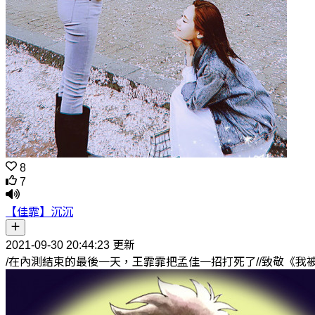
8
7
【佳霏】沉沉
2021-09-30 20:44:23 更新
/在內測結束的最後一天，王霏霏把孟佳一招打死了//致敬《我