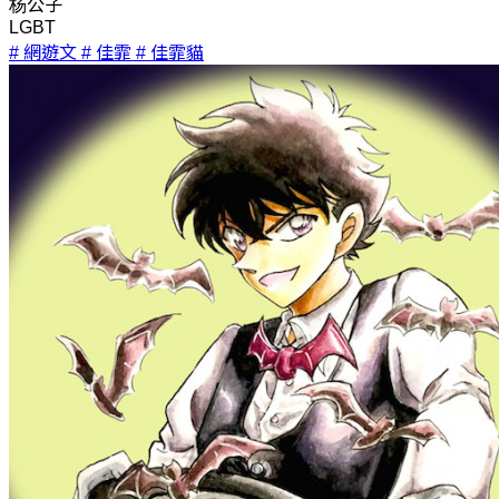
杨公子
LGBT
# 網遊文
# 佳霏
# 佳霏貓