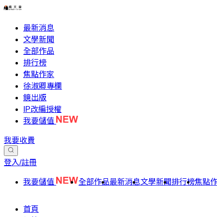
最新消息
文學新聞
全部作品
排行榜
焦點作家
徐淑卿專欄
鏡出版
IP改編授權
我要儲值
我要收費
登入/註冊
我要儲值
全部作品
最新消息
文學新聞
排行榜
焦點
首頁