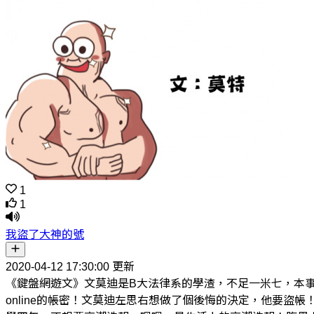
1
1
我盜了大神的號
2020-04-12 17:30:00 更新
《鍵盤網遊文》文莫迪是B大法律系的學渣，不足一米七，本
online的帳密！文莫迪左思右想做了個後悔的決定，他要