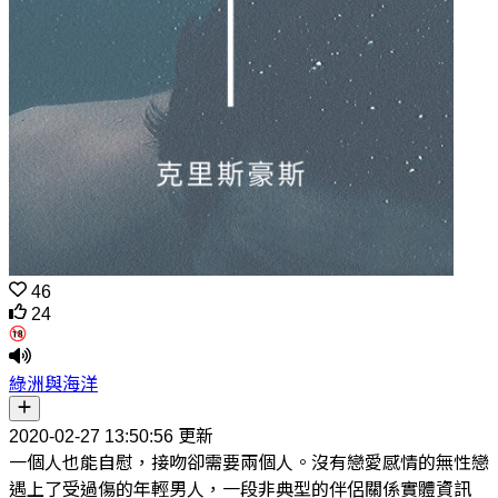
46
24
綠洲與海洋
2020-02-27 13:50:56 更新
一個人也能自慰，接吻卻需要兩個人。沒有戀愛感情的無性戀
遇上了受過傷的年輕男人，一段非典型的伴侶關係實體資訊