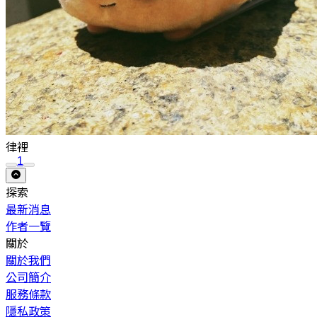
律裡
1
探索
最新消息
作者一覽
關於
關於我們
公司簡介
服務條款
隱私政策