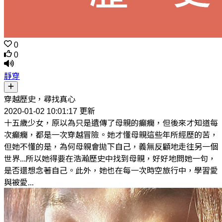
0
0
靜穿
穿越歷史，尋找真心
2020-01-02 10:01:17 更新
十五歲少女，原以為只是遺傳了母親的癲癇，但後來才知道每
次癲癇，都是一次穿越冒險。她才懂母親這些年所經歷的苦，
但她不懂的是，為何母親會拋下自己，義無反顧地走往另一個
世界...所以她得要在浩瀚歷史中找到母親，好好地問她一句，
是否還想念著自己。此外，她也在每一次時空旅行中，學習愛
與被愛...