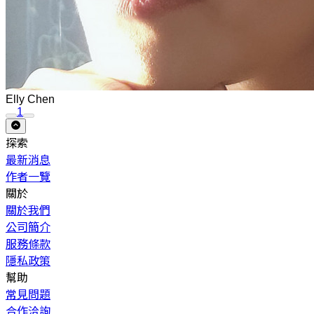
Elly Chen
1
探索
最新消息
作者一覽
關於
關於我們
公司簡介
服務條款
隱私政策
幫助
常見問題
合作洽詢