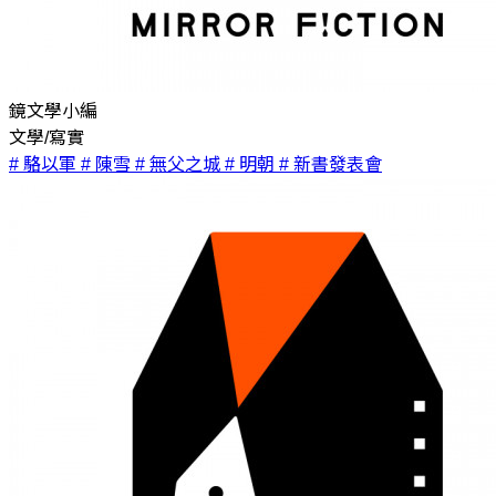
鏡文學小編
文學/寫實
# 駱以軍
# 陳雪
# 無父之城
# 明朝
# 新書發表會