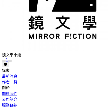
鏡文學小編
1
探索
最新消息
作者一覽
關於
關於我們
公司簡介
服務條款