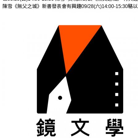
陳雪《無父之城》新書發表會有興趣09/28(六)14:00-15:3