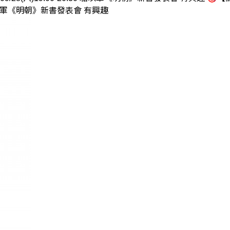
0駱以軍《明朝》新書發表會 有興趣