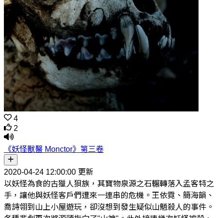
4
2
《妖怪獸醫 Monctor》第三卷
2020-04-24 12:00:00 更新
以妖怪為食的古獵人狽族，其寶物泉源之石輾轉落入孟客特之
手，讓他與妖怪客戶們遭來一連串的危機。王依霓、簡海韻、
喬詩翎到山上小屋遊玩，卻沒想到發生疑似山魈殺人的事件。