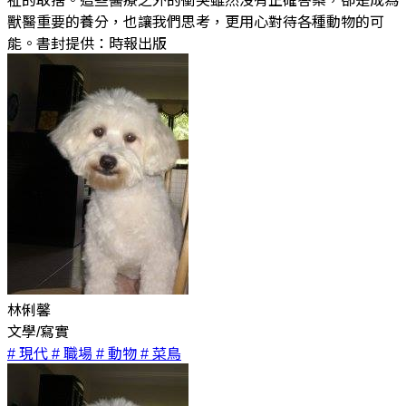
祉的取捨。這些醫療之外的衝突雖然沒有正確答案，卻是成為
獸醫重要的養分，也讓我們思考，更用心對待各種動物的可
能。書封提供：時報出版
林俐馨
文學/寫實
# 現代
# 職場
# 動物
# 菜鳥