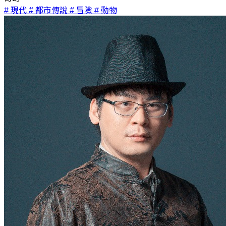
# 現代
# 都市傳說
# 冒險
# 動物