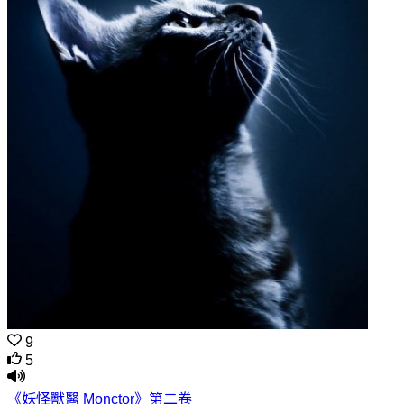
9
5
《妖怪獸醫 Monctor》第二卷