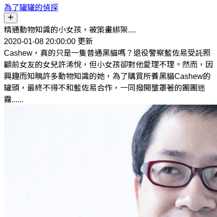
為了罐罐的偵探
精通動物知識的小女孩，被策畫綁架....
2020-01-08 20:00:00 更新
Cashew，真的只是一隻普通黑貓嗎？退役警察藍佐易受託照
顧前女友的女兒許浠悅，但小女孩卻對他愛理不理。然而，因
興趣而知曉許多動物知識的她，為了購買所養黑貓Cashew的
罐頭，最終不得不和藍佐易合作，一同撥開壟罩著的團團迷
霧......