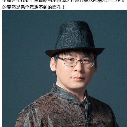
玉露合作找到了黑寶船利用泉源之石製作藥水的基地，但埋伏
的竟然是完全意想不到的面孔！