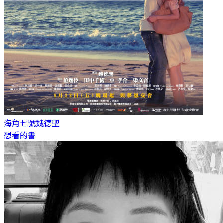
海角七號
魏德聖
想看的書