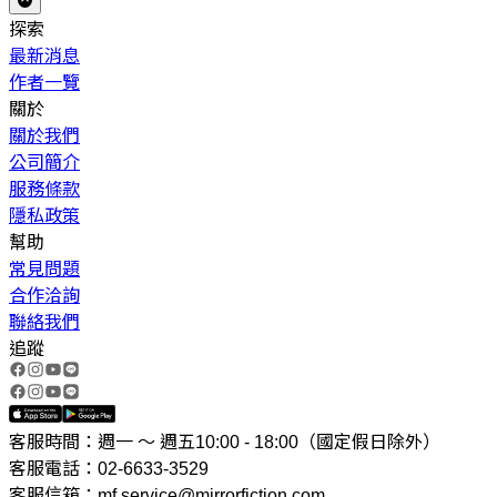
探索
最新消息
作者一覽
關於
關於我們
公司簡介
服務條款
隱私政策
幫助
常見問題
合作洽詢
聯絡我們
追蹤
客服時間：週一 ～ 週五10:00 - 18:00（國定假日除外）
客服電話：02-6633-3529
客服信箱：mf.service@mirrorfiction.com