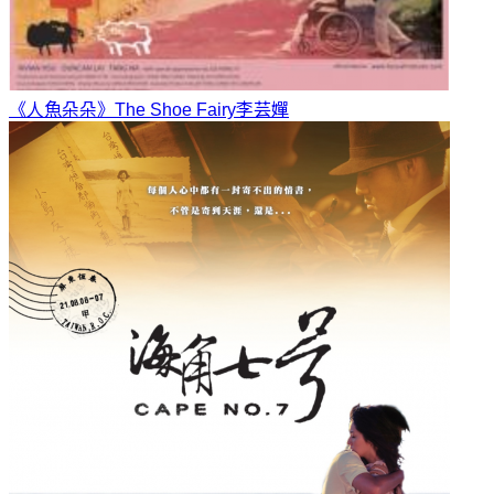
《人魚朵朵》The Shoe Fairy
李芸嬋