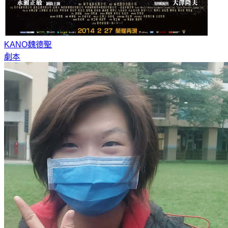
KANO
魏德聖
劇本