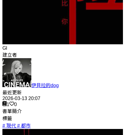
Gl
建立者
伊貝拉的dog
最近更新
2026-03-13 20:07
1
0
書單簡介
標籤
# 現代
# 都市