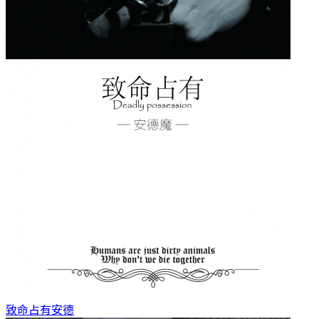
致命占有
安德