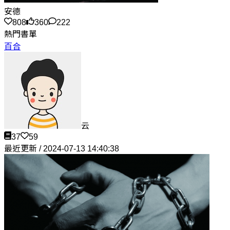
安德
808
360
222
熱門書單
百合
云
37
59
最近更新 / 2024-07-13 14:40:38