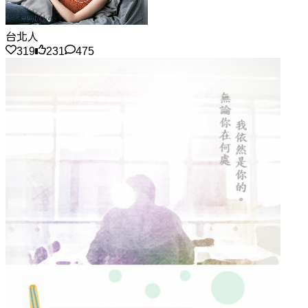
台北人
319
231
475