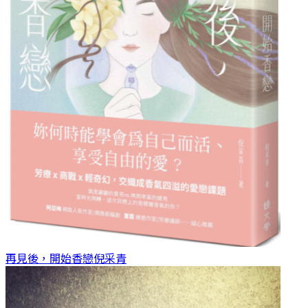
再見後，開始香戀
倪采青