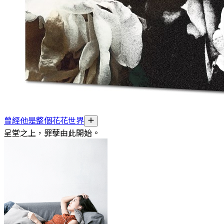
曾經他是整個花花世界
呈堂之上，罪孽由此開始。