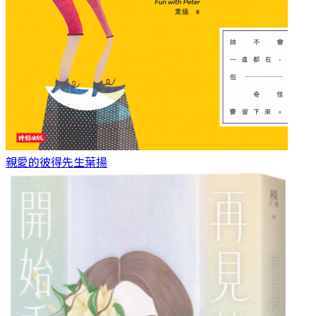
親愛的彼得先生
葉揚