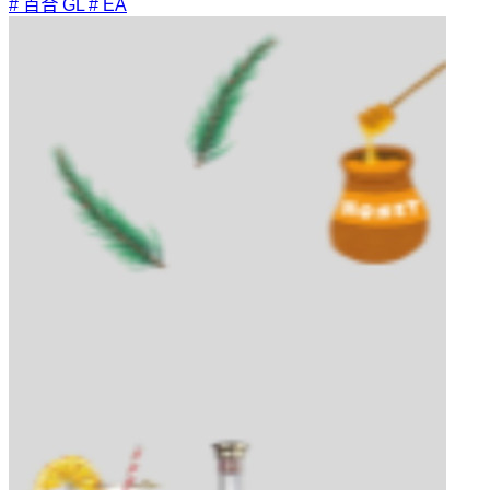
# 百合 GL
# EA