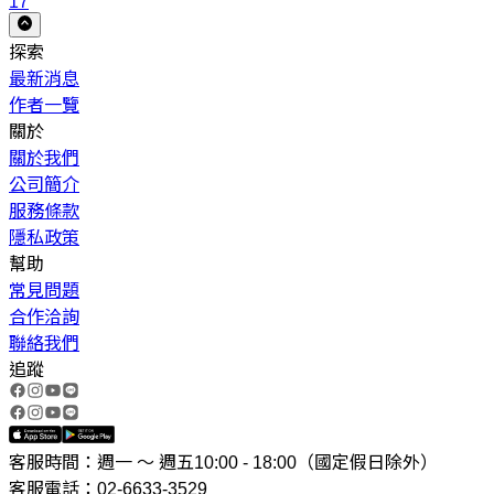
17
探索
最新消息
作者一覽
關於
關於我們
公司簡介
服務條款
隱私政策
幫助
常見問題
合作洽詢
聯絡我們
追蹤
客服時間：週一 ～ 週五10:00 - 18:00（國定假日除外）
客服電話：02-6633-3529