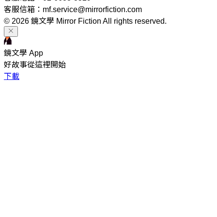
客服信箱：mf.service@mirrorfiction.com
© 2026 鏡文學 Mirror Fiction All rights reserved.
鏡文學 App
好故事從這裡開始
下載