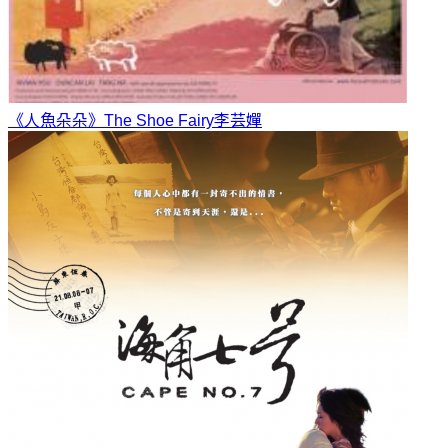
《人魚朵朵》The Shoe Fairy
李芸嬋