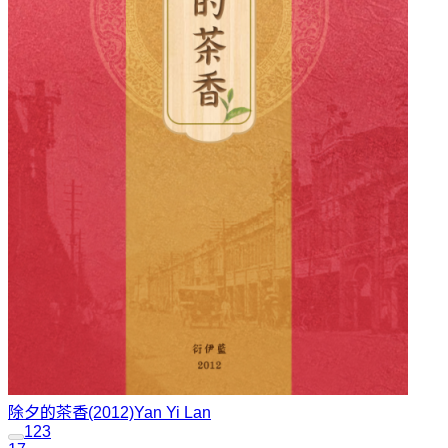
除夕的茶香(2012)
Yan Yi Lan
1
2
3