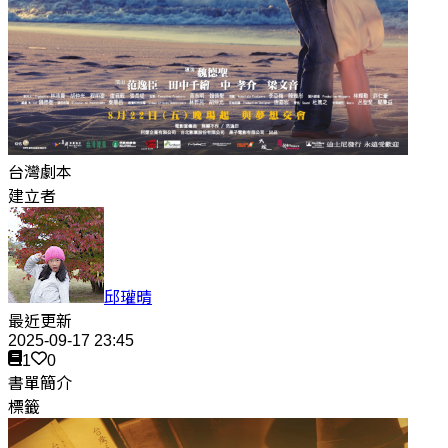
台灣劇本
建立者
邱瓘晴
最近更新
2025-09-17 23:45
1
0
書單簡介
標籤