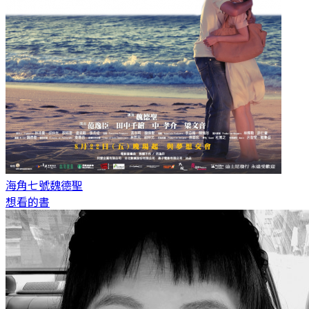
海角七號
魏德聖
想看的書