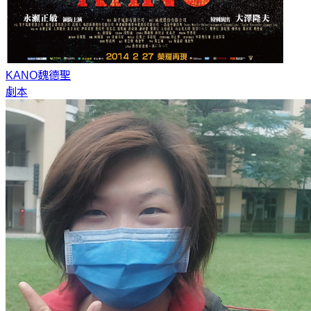
KANO
魏德聖
劇本