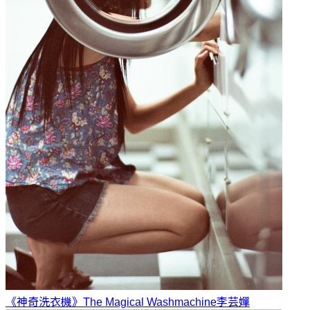
《神奇洗衣機》The Magical Washmachine
李芸嬋