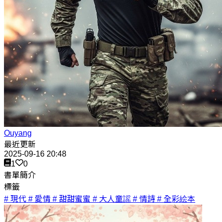
Ouyang
最近更新
2025-09-16 20:48
1
0
書單簡介
標籤
# 現代
# 愛情
# 甜甜蜜蜜
# 大人童謡
# 情詩
# 全彩絵本