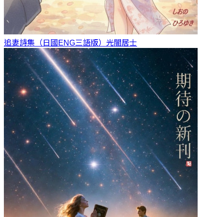
追妻詩集（日國ENG三語版）
光闇居士