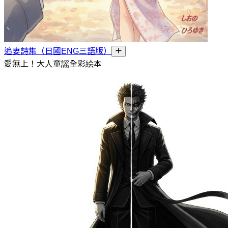
追妻詩集（日國ENG三語版）
愛無上！大人童謡全彩絵本