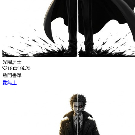
光闇居士
18
19
0
熱門書單
愛無上