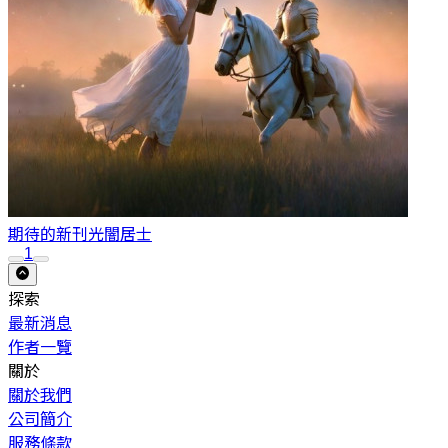
期待的新刊
光闇居士
1
探索
最新消息
作者一覽
關於
關於我們
公司簡介
服務條款