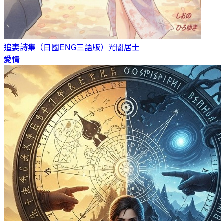
追妻詩集（日國ENG三語版）
光闇居士
愛情