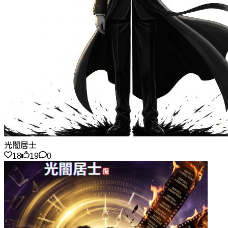
光闇居士
18
19
0