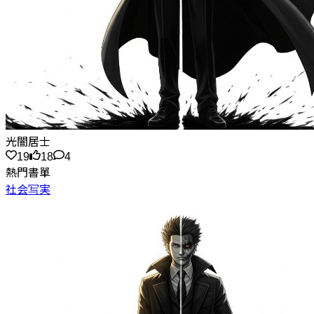
光闇居士
19
18
4
熱門書單
社会写実