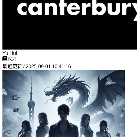
Yu Hui
1
1
最近更新 / 2025-09-01 10:41:16