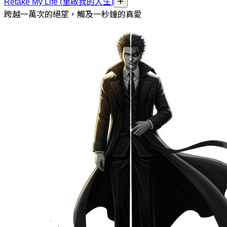
Retake My Life (重啟我的人生)
跨越一萬次的絕望，觸及一秒鐘的真愛