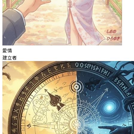
愛情
建立者