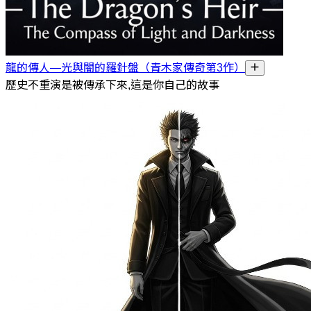
龍的傳人—光與闇的羅針盤（青木家傳奇第3作）
歷史不重演是被傳承下來,這是你自己的故事