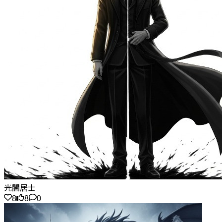
光闇居士
8
8
0