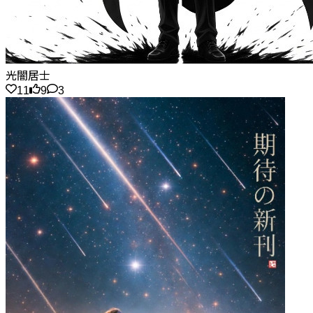
光闇居士
11
9
3