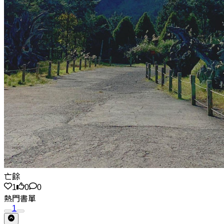
亡餘
1
0
0
熱門書單
1