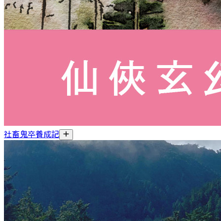
社畜鬼卒養成記