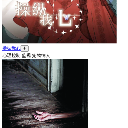
操纵我心
心理控制 监视 宠物情人