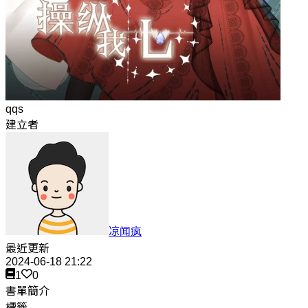
qqs
建立者
凉闻疯
最近更新
2024-06-18 21:22
1
0
書單簡介
標籤