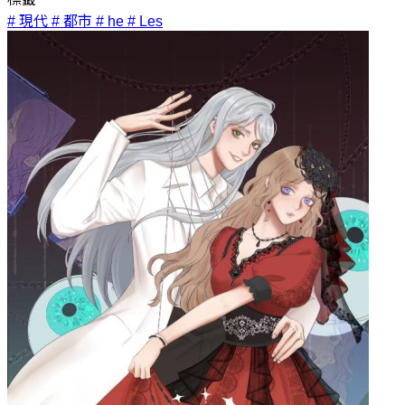
# 現代
# 都市
# he
# Les