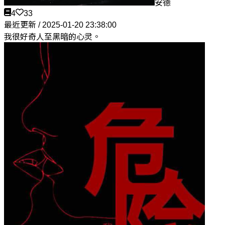
安德
4
33
最近更新 / 2025-01-20 23:38:00
我很好奇人至黑暗的心灵。