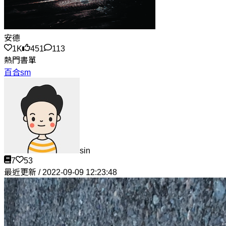
安德
1K
451
113
熱門書單
百合sm
sin
7
53
最近更新 / 2022-09-09 12:23:48