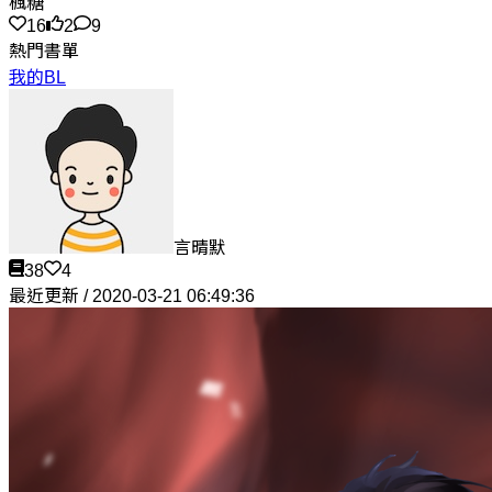
楓糖
16
2
9
熱門書單
我的BL
言晴默
38
4
最近更新 / 2020-03-21 06:49:36