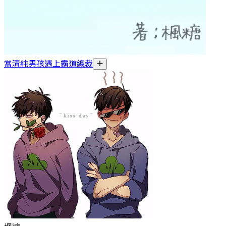
當清純男孩遇上霸道總裁