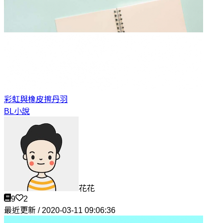
彩虹與橡皮擦
丹羽
BL小說
花花
9
2
最近更新 / 2020-03-11 09:06:36