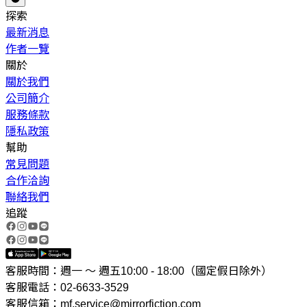
探索
最新消息
作者一覽
關於
關於我們
公司簡介
服務條款
隱私政策
幫助
常見問題
合作洽詢
聯絡我們
追蹤
客服時間：週一 ～ 週五10:00 - 18:00（國定假日除外）
客服電話：02-6633-3529
客服信箱：mf.service@mirrorfiction.com