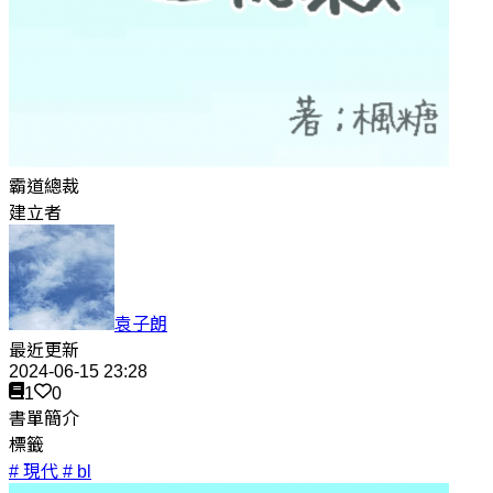
霸道總裁
建立者
袁子朗
最近更新
2024-06-15 23:28
1
0
書單簡介
標籤
# 現代
# bl