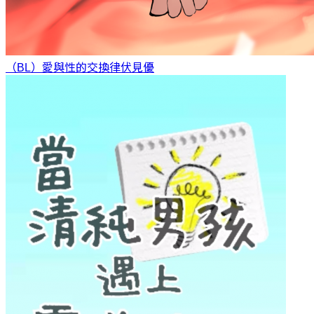
（BL）愛與性的交換律
伏見優