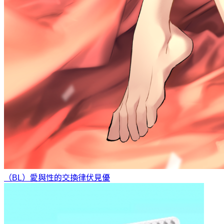
（BL）愛與性的交換律
伏見優