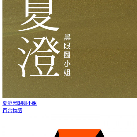
夏澄
黑眼圈小姐
百合物語