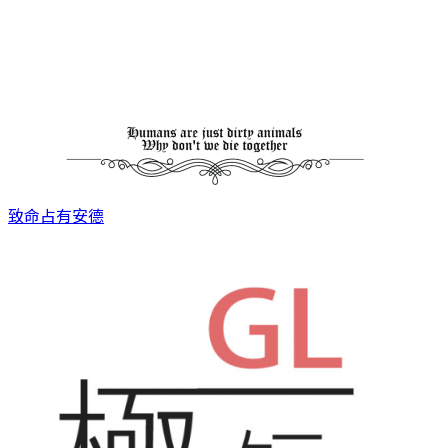
致命占有
安德