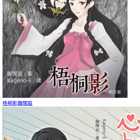
梧桐影
馥閒庭