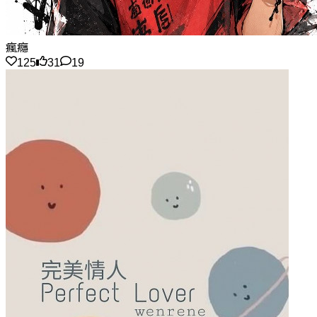
瘋癮
125
31
19