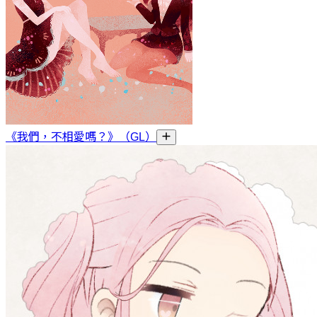
《我們，不相愛嗎？》（GL）